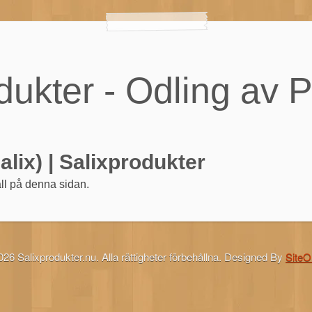
dukter - Odling av P
salix) | Salixprodukter
ll på denna sidan.
26 Salixprodukter.nu. Alla rättigheter förbehållna.
Designed By
SiteO